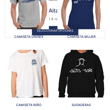
Camiseta Aita Mari Mujer
20,00
€
IVA Incluido
SELECCIONAR OPCIONES
CAMISETA UNISEX
CAMISETA MUJER
CAMISETA NIÑO
SUDADERAS