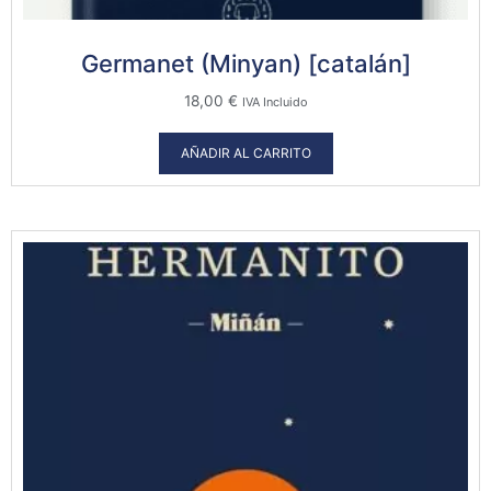
Germanet (Minyan) [catalán]
18,00
€
IVA Incluido
AÑADIR AL CARRITO