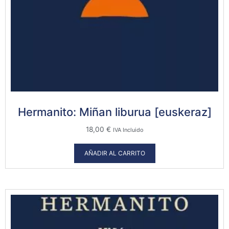
Hermanito: Miñan liburua [euskeraz]
18,00
€
IVA Incluido
AÑADIR AL CARRITO