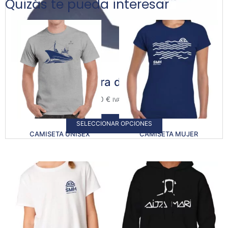
Quizás te pueda interesar
Visera de tela
15,00
€
IVA Incluido
SELECCIONAR OPCIONES
CAMISETA UNISEX
CAMISETA MUJER