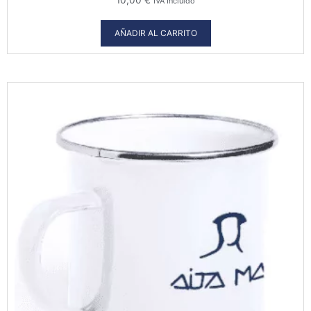
IVA Incluido
AÑADIR AL CARRITO