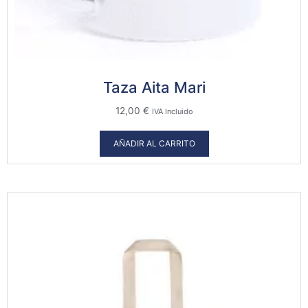
Taza Aita Mari
12,00
€
IVA Incluido
AÑADIR AL CARRITO