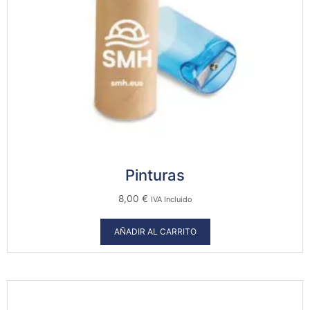
Pinturas
8,00
€
IVA Incluido
AÑADIR AL CARRITO