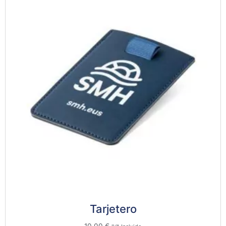
Tarjetero
10,00
€