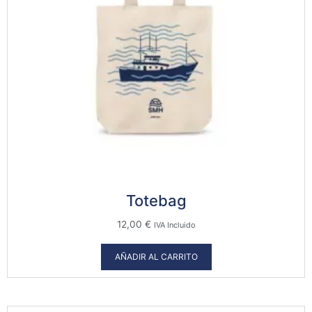
Totebag
12,00
€
IVA Incluido
AÑADIR AL CARRITO