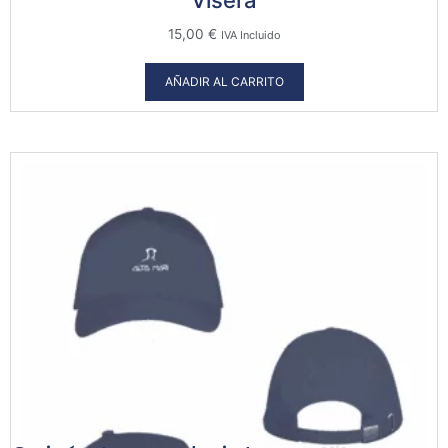
Visera
15,00
€
IVA Incluido
AÑADIR AL CARRITO