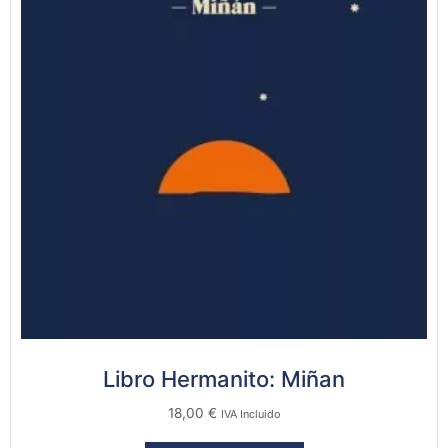
Libro Hermanito: Miñan
18,00
€
IVA Incluido