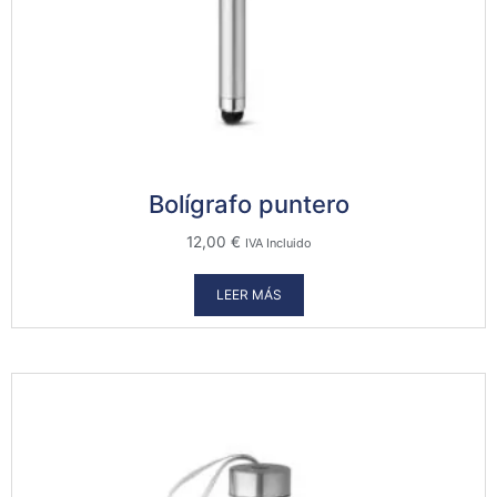
Bolígrafo puntero
12,00
€
IVA Incluido
LEER MÁS