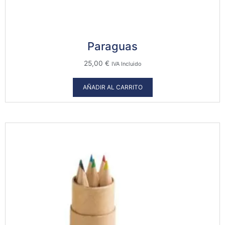
Paraguas
25,00
€
IVA Incluido
AÑADIR AL CARRITO